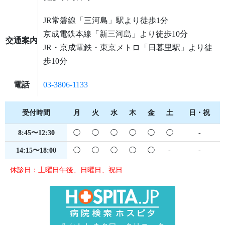
JR常磐線「三河島」駅より徒歩1分
京成電鉄本線「新三河島」より徒歩10分
交通案内
JR・京成電鉄・東京メトロ「日暮里駅」より徒
歩10分
電話
03-3806-1133
受付時間
月
火
水
木
金
土
日・祝
8:45〜12:30
◯
◯
◯
◯
◯
◯
-
14:15〜18:00
◯
◯
◯
◯
◯
-
-
休診日：土曜日午後、日曜日、祝日