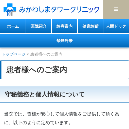
ホーム
医院紹介
診療案内
健康診断
人間ドック
禁煙外来
トップページ
患者様へのご案内
患者様へのご案内
守秘義務と個人情報について
当院では、皆様が安心して個人情報をご提供して頂く為
に、以下のように定めています。