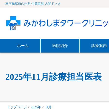
三河島駅前の内科 企業健診 人間ドック
ホーム
医院紹介
診療案内
2025年11月診療担当医表
トップページ
2025年
11
月