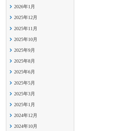
2026年1月
2025年12月
2025年11月
2025年10月
2025年9月
2025年8月
2025年6月
2025年5月
2025年3月
2025年1月
2024年12月
2024年10月