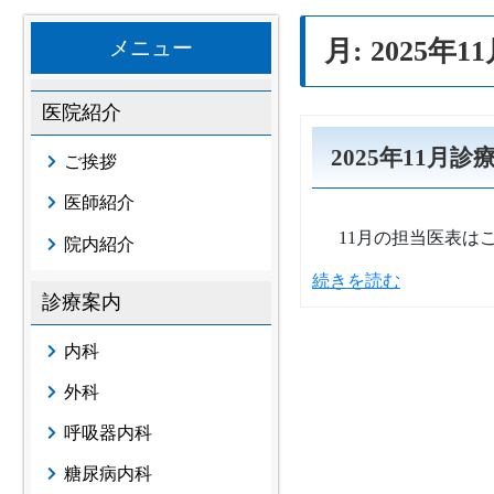
月:
2025年1
メニュー
医院紹介
2025年11月
ご挨拶
医師紹介
11月の担当医表は
院内紹介
続きを読む
診療案内
内科
外科
呼吸器内科
糖尿病内科