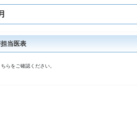
1月
診療担当医表
こちらをご確認ください。