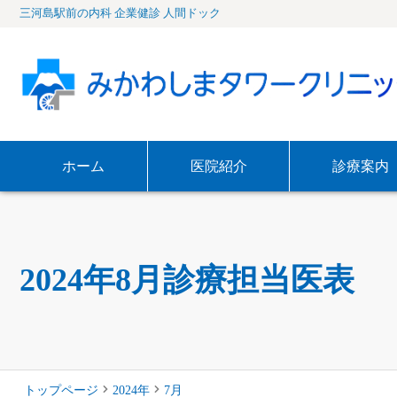
三河島駅前の内科 企業健診 人間ドック
ホーム
医院紹介
診療案内
2024年8月診療担当医表
トップページ
2024年
7
月