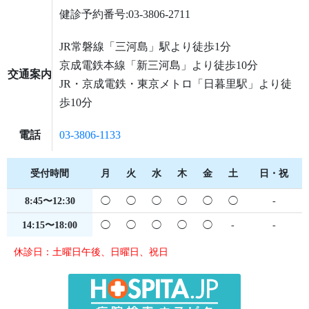
健診予約番号:03-3806-2711
JR常磐線「三河島」駅より徒歩1分
京成電鉄本線「新三河島」より徒歩10分
交通案内
JR・京成電鉄・東京メトロ「日暮里駅」より徒
歩10分
電話
03-3806-1133
受付時間
月
火
水
木
金
土
日・祝
8:45〜12:30
◯
◯
◯
◯
◯
◯
-
14:15〜18:00
◯
◯
◯
◯
◯
-
-
休診日：土曜日午後、日曜日、祝日