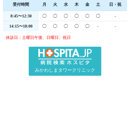
受付時間
月
火
水
木
金
土
日・祝
8:45〜12:30
◯
◯
◯
◯
◯
◯
-
14:15〜18:00
◯
◯
◯
◯
◯
-
-
休診日：土曜日午後、日曜日、祝日
みかわしまタワークリニック