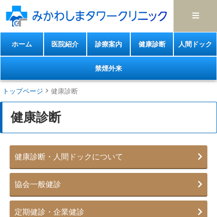
ホーム
医院紹介
診療案内
健康診断
人間ドック
禁煙外来
トップページ
健康診断
健康診断
健康診断・人間ドックについて
協会一般健診
定期健診・企業健診