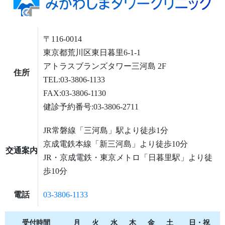
〒116-0014
東京都荒川区東日暮里6-1-1
アトラスブランズタワー三河島 2F
住所
TEL:03-3806-1133
FAX:03-3806-1130
健診予約番号:03-3806-2711
JR常磐線「三河島」駅より徒歩1分
京成電鉄本線「新三河島」より徒歩10分
交通案内
JR・京成電鉄・東京メトロ「日暮里駅」より徒
歩10分
電話
03-3806-1133
受付時間
月
火
水
木
金
土
日・祝