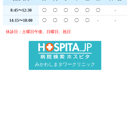
8:45〜12:30
◯
◯
◯
◯
◯
◯
-
14:15〜18:00
◯
◯
◯
◯
◯
-
-
休診日：土曜日午後、日曜日、祝日
みかわしまタワークリニック