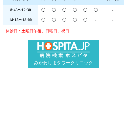
8:45〜12:30
◯
◯
◯
◯
◯
◯
-
14:15〜18:00
◯
◯
◯
◯
◯
-
-
休診日：土曜日午後、日曜日、祝日
みかわしまタワークリニック