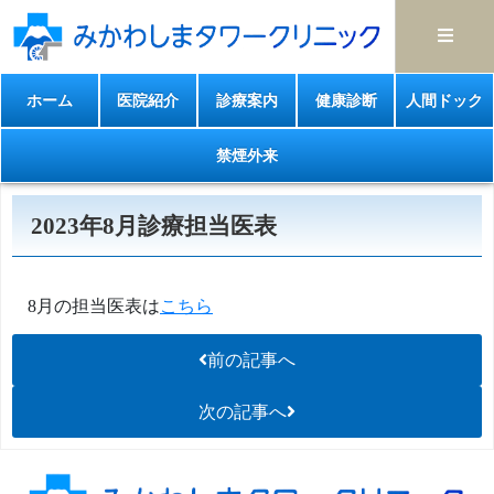
ホーム
医院紹介
診療案内
健康診断
人間ドック
禁煙外来
2023年8月診療担当医表
8月の担当医表は
こちら
前の記事へ
次の記事へ