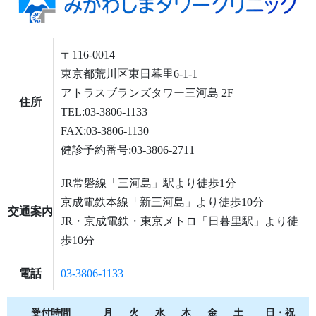
〒116-0014
東京都荒川区東日暮里6-1-1
アトラスブランズタワー三河島 2F
住所
TEL:03-3806-1133
FAX:03-3806-1130
健診予約番号:03-3806-2711
JR常磐線「三河島」駅より徒歩1分
京成電鉄本線「新三河島」より徒歩10分
交通案内
JR・京成電鉄・東京メトロ「日暮里駅」より徒
歩10分
電話
03-3806-1133
受付時間
月
火
水
木
金
土
日・祝